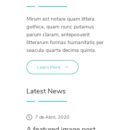
Mirum est notare quam littera
gothica, quam nunc putamus
parum claram, anteposuerit
litterarum formas humanitatis per
seacula quarta decima quinta.
Learn More
Latest News
7 de Abril, 2020
A featured image post