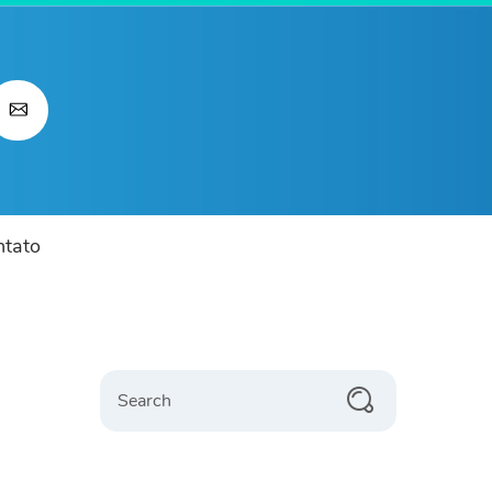
ntato