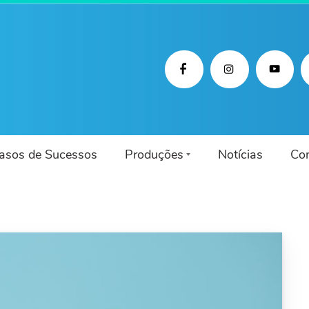
asos de Sucessos
Produções
Notícias
Co