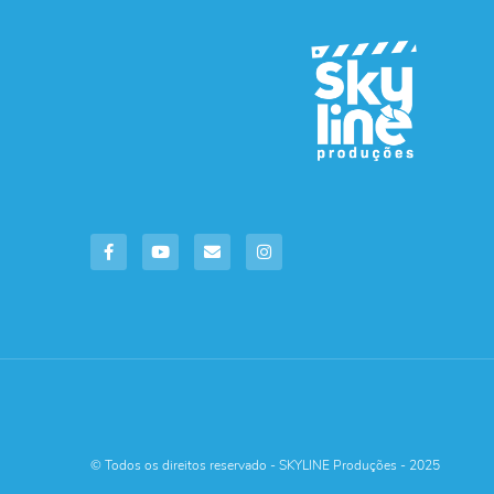
© Todos os direitos reservado - SKYLINE Produções - 2025