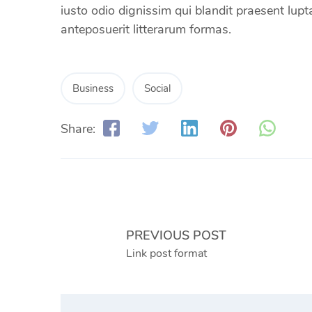
iusto odio dignissim qui blandit praesent l
anteposuerit litterarum formas.
Business
Social
Share:
PREVIOUS POST
Link post format