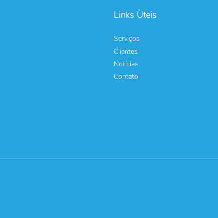
Links Ùteis
Serviços
Clientes
Notícias
Contato