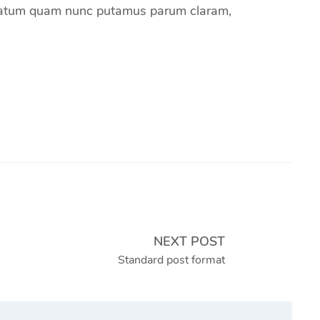
uptatum quam nunc putamus parum claram,
NEXT POST
Standard post format