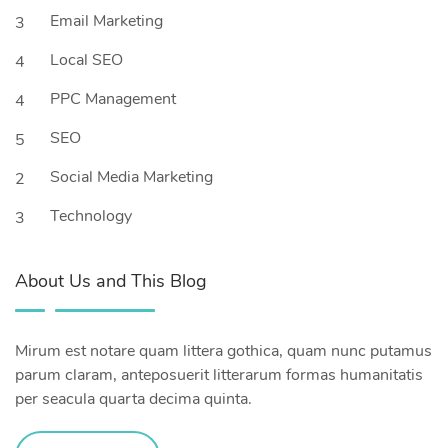
Email Marketing
3
Local SEO
4
PPC Management
4
SEO
5
Social Media Marketing
2
Technology
3
About Us and This Blog
Mirum est notare quam littera gothica, quam nunc putamus
parum claram, anteposuerit litterarum formas humanitatis
per seacula quarta decima quinta.