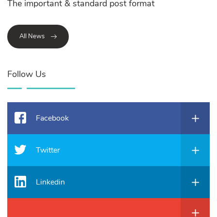
The important & standard post format
All News
Follow Us
Facebook
Twitter
Linkedin