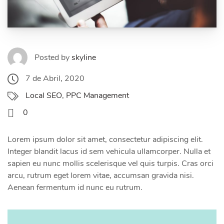
Posted by
skyline
7 de Abril, 2020
Local SEO
,
PPC Management
0
Lorem ipsum dolor sit amet, consectetur adipiscing elit.
Integer blandit lacus id sem vehicula ullamcorper. Nulla et
sapien eu nunc mollis scelerisque vel quis turpis. Cras orci
arcu, rutrum eget lorem vitae, accumsan gravida nisi.
Aenean fermentum id nunc eu rutrum.