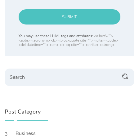
SUBMIT
You may use these HTML tags and attributes:
<a href="">
<abbr> <acronym> <b> <blockquote cite=""> <cite> <code>
<del datetime=""> <em> <i> <q cite=""> <strike> <strong>
Post Category
Business
3