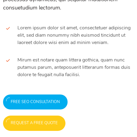
consuetudium lectorum.
Lorem ipsum dolor sit amet, consectetuer adipiscing
elit, sed diam nonummy nibh euismod tincidunt ut
laoreet dolore wisi enim ad minim veniam.
Mirum est notare quam littera gothica, quam nunc
putamus parum, anteposuerit litterarum formas duis
dolore te feugait nulla facilisi.
FREE SEO CONSULTATION
REQUEST A FREE QUOTE