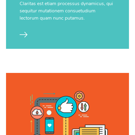
Claritas est etiam processus dynamicus, qui
sequitur mutationem consuetudium
lectorum quam nunc putamus.