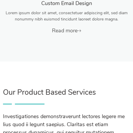
Custom Email Design
Lorem ipsum dolor sit amet, consectetuer adipiscing elit, sed diam
nonummy nibh euismod tincidunt laoreet dolore magna.
Read more
Our Product Based Services
Investigationes demonstraverunt lectores legere me
lius quod ii legunt saepius. Claritas est etiam
processus dynamicus, qui sequitur mutationem