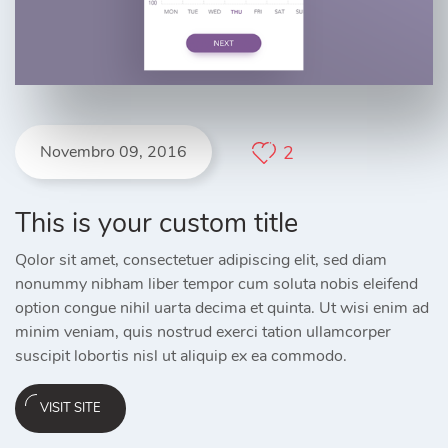
Novembro 09, 2016
2
This is your custom title
Qolor sit amet, consectetuer adipiscing elit, sed diam
nonummy nibham liber tempor cum soluta nobis eleifend
option congue nihil uarta decima et quinta. Ut wisi enim ad
minim veniam, quis nostrud exerci tation ullamcorper
suscipit lobortis nisl ut aliquip ex ea commodo.
VISIT SITE